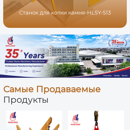
Станок для колки камня-HLSY-S13
Самые Продаваемые
Продукты