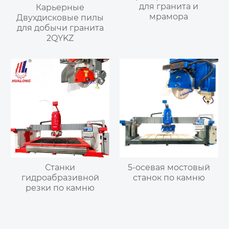
для гранита и
Карьерные
мрамора
Двухдисковые пилы
для добычи гранита
2QYKZ
Станки
5-осевая мостовый
гидроабразивной
станок по камню
резки по камню