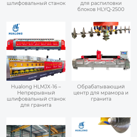
шлифовальный станок
для распиловки
блоков HLYQ-2500
Hualong HLMJX-16 –
Обрабатывающий
Непрерывный
центр для мрамора и
шлифовальный станок
гранита
для гранита