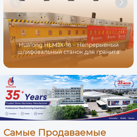
Hualong HLMJX-16 – Непрерывный
шлифовальный станок для гранита
Самые Продаваемые