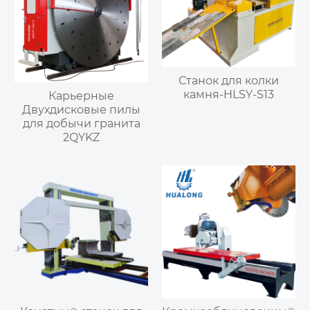
Станок для колки
камня-HLSY-S13
Карьерные
Двухдисковые пилы
для добычи гранита
2QYKZ