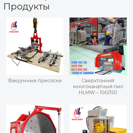
Продукты
Вакуумные присоски
Сверхтонкий
многоканатный пил
HLMW – 100/150