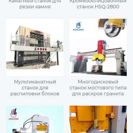
Канатный станок для
Кромкооблицовочный
резки камня
станок HSQ-2800
Мультиканатный
Многодисковый
станок для
станок мостового типа
распиловки блоков
для раскроя гранита