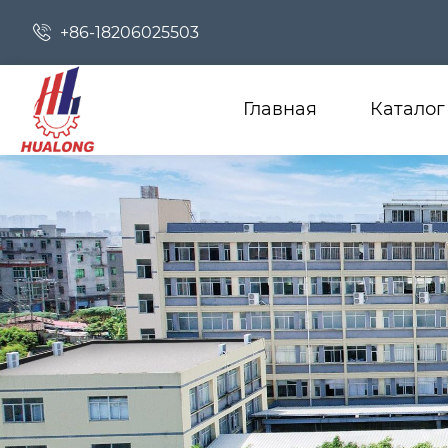

+86-18206025503
Главная
Каталог