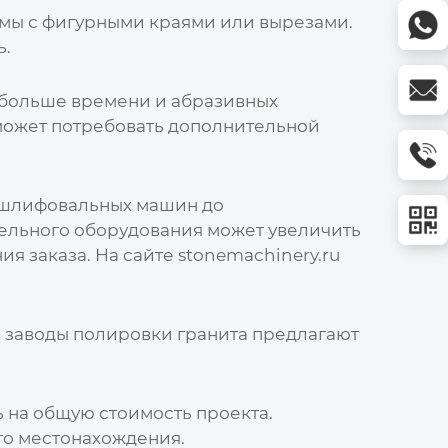
мы с фигурными краями или вырезами.
ь.
т больше времени и абразивных
может потребовать дополнительной
 шлифовальных машин до
ельного оборудования может увеличить
ия заказа. На сайте
stonemachinery.ru
е
заводы полировки гранита
предлагают
 на общую стоимость проекта.
го местонахождения.