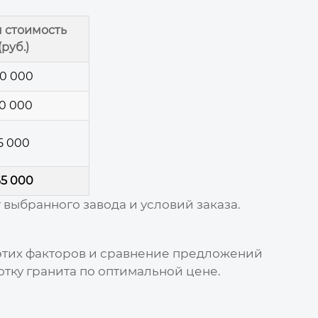
 стоимость
(руб.)
0 000
10 000
5 000
5 000
т выбранного
завода
и условий заказа.
 этих факторов и сравнение предложений
отку гранита по оптимальной
цене
.