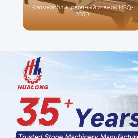
Кромкооблицовочный станок HSQ-
2800