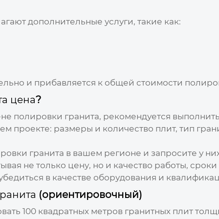
агают дополнительные услуги, такие как:
дельно и прибавляется к общей стоимости полиро
та цена
?
не полировки гранита
, рекомендуется выполнит
 проекте: размеры и количество плит, тип гран
ровки гранита
в вашем регионе и запросите у н
ывая не только
цену
, но и качество работы, сро
 убедиться в качестве оборудования и квалифика
гранита
(ориентировочный)
ать 100 квадратных метров гранитных плит толщи