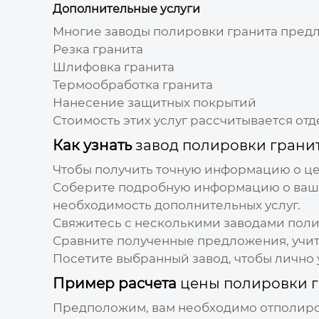
Дополнительные услуги
Многие
заводы полировки гранита
предл
Резка гранита
Шлифовка гранита
Термообработка гранита
Нанесение защитных покрытий
Стоимость этих услуг рассчитывается от
Как узнать
завод полировки грани
Чтобы получить точную информацию о
це
Соберите подробную информацию о вашем
необходимость дополнительных услуг.
Свяжитесь с несколькими
заводами поли
Сравните полученные предложения, учит
Посетите выбранный
завод
, чтобы лично
Пример расчета
цены полировки 
Предположим, вам необходимо отполиров