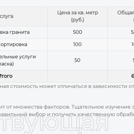
Цена за кв. метр
Общая
слуга
(руб.)
вка гранита
500
5
портировка
100
ельные услуги
50
фаска)
Итого
6
ная стоимость может отличаться в зависимости о
ит от множества факторов. Тщательное изучение
ствующая
равильный выбор и получить качественную обраб