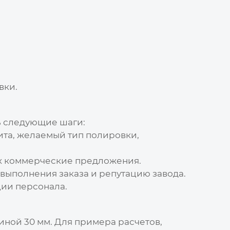
вки.
ь следующие шаги:
ита, желаемый тип полировки,
их коммерческие предложения.
ки выполнения заказа и репутацию
завода
.
ции персонала.
ной 30 мм. Для примера расчетов,