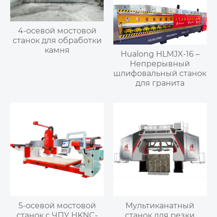
4-осевой мостовой
станок для обработки
камня
Hualong HLMJX-16 –
Непрерывный
шлифовальный станок
для гранита
5-осевой мостовой
Мультиканатный
станок с ЧПУ HKNC-
станок для резки