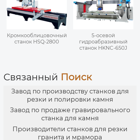
Кромкооблицовочный
5-осевой
станок HSQ-2800
гидроабразивный
станок HKNC-650J
Связанный
Поиск
Завод по производству станков для
резки и полировки камня
Завод по продаже гравировального
станка для камня
Производители станков для резки
гранита и мрамора