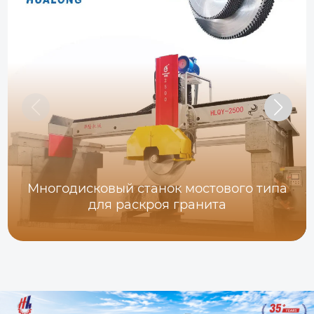
Многодисковый станок мостового типа
для раскроя гранита