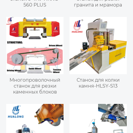
560 PLUS
гранита и мрамора
Многопроволочный
Станок для колки
станок для резки
камня-HLSY-S13
каменных блоков