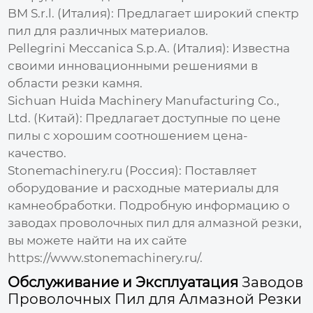
BM S.r.l. (Италия):
Предлагает широкий спектр
пил для различных материалов.
Pellegrini Meccanica S.p.A. (Италия):
Известна
своими инновационными решениями в
области резки камня.
Sichuan Huida Machinery Manufacturing Co.,
Ltd. (Китай):
Предлагает доступные по цене
пилы с хорошим соотношением цена-
качество.
Stonemachinery.ru (Россия):
Поставляет
оборудование и расходные материалы для
камнеобработки. Подробную информацию о
заводах проволочных пил для алмазной резки
,
вы можете найти на их сайте
https://www.stonemachinery.ru/
.
Обслуживание и Эксплуатация
Заводов
Проволочных Пил для Алмазной Резки