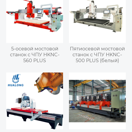
5-осевой мостовой
Пятиосевой мостовой
станок с ЧПУ HKNC-
станок с ЧПУ HKNC-
560 PLUS
500 PLUS (белый)