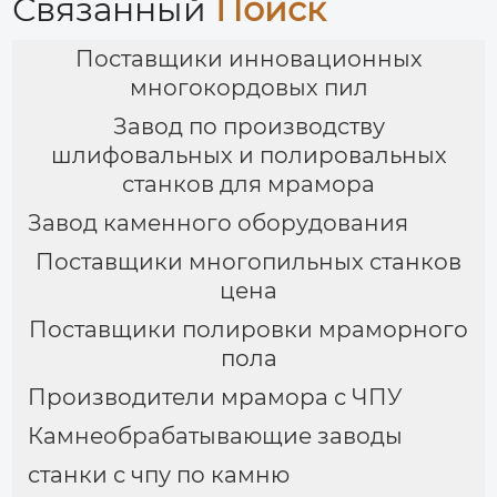
Связанный
Поиск
Поставщики инновационных
многокордовых пил
Завод по производству
шлифовальных и полировальных
станков для мрамора
Завод каменного оборудования
Поставщики многопильных станков
цена
Поставщики полировки мраморного
пола
Производители мрамора с ЧПУ
Камнеобрабатывающие заводы
станки с чпу по камню