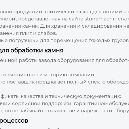
товой продукции критически важна для оптимиз
нери', представленная на сайте
stonemachinery.r
хранения камня
. Для хранения и складирования н
анения плит и слэбов.
ые погрузчики для перемещения тяжелых грузов
для обработки камня
спешной работы
завода оборудования для обработ
тзывы клиентов и историю компании.
что поставщик предлагает полный спектр оборудо
фикаты качества и техническую документацию.
ичии сервисной поддержки, гарантийном обслужи
 но не забывайте о качестве и надежности обор
роцессов