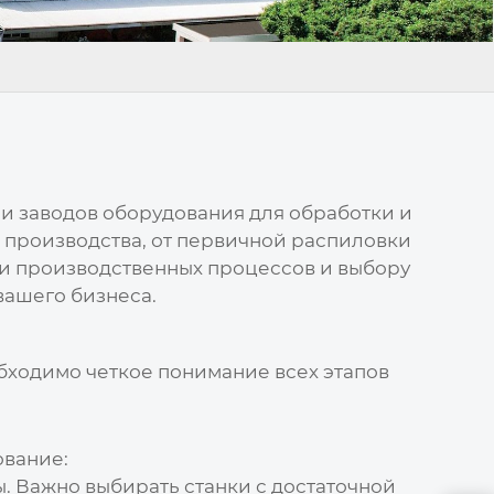
ии
заводов оборудования для обработки и
 производства, от первичной распиловки
и производственных процессов и выбору
вашего бизнеса.
ходимо четкое понимание всех этапов
ование:
. Важно выбирать станки с достаточной