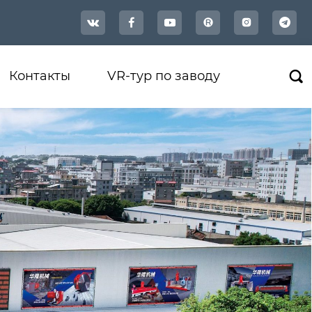




Контакты
VR-тур по заводу
