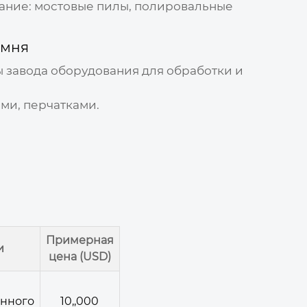
вание: мостовые пилы, полировальные
амня
ы
завода оборудования для обработки и
ми, перчатками.
Примерная
и
цена (USD)
нного
10,,000