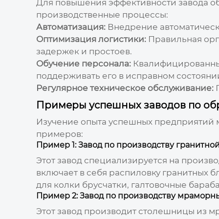
Для повышения эффективности
завода о
производственные процессы:
Автоматизация:
Внедрение автоматически
Оптимизация логистики:
Правильная орг
задержек и простоев.
Обучение персонала:
Квалифицированный
поддерживать его в исправном состояни
Регулярное техническое обслуживание:
П
Примеры успешных заводов по об
Изучение опыта успешных предприятий м
примеров:
Пример 1: Завод по производству гранитно
Этот завод специализируется на произво
включает в себя распиловку гранитных бл
для колки брусчатки, галтовочные бараб
Пример 2: Завод по производству мраморн
Этот завод производит столешницы из мр