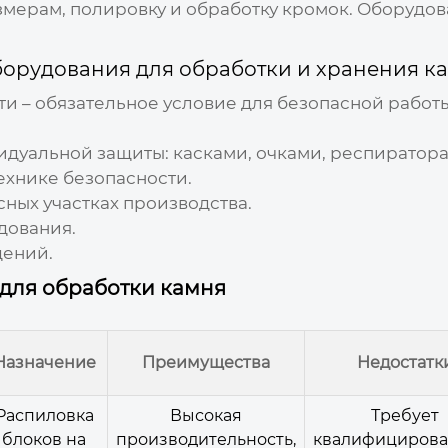
азмерам, полировку и обработку кромок. Оборудо
борудования для обработки и хранения к
и – обязательное условие для безопасной работ
дуальной защиты: касками, очками, респиратора
ехнике безопасности.
ных участках производства.
дования.
ений.
для обработки камня
Назначение
Преимущества
Недостатк
Распиловка
Высокая
Требует
блоков на
производительность,
квалифицирова