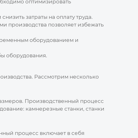
бходимо оптимизировать
низить затраты на оплату труда.
и производства позволяет избежать
временным оборудованием и
ы оборудования.
роизводства. Рассмотрим несколько
 размеров. Производственный процесс
удование: камнерезные станки, станки
нный процесс включает в себя