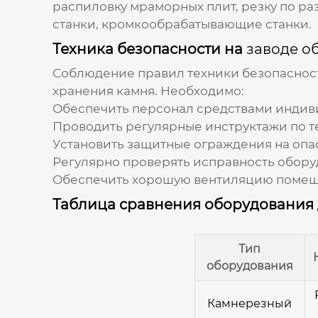
распиловку мраморных плит, резку по р
станки, кромкообрабатывающие станки.
Техника безопасности на
заводе о
Соблюдение правил техники безопасност
хранения камня
. Необходимо:
Обеспечить персонал средствами индиви
Проводить регулярные инструктажи по т
Установить защитные ограждения на опас
Регулярно проверять исправность обору
Обеспечить хорошую вентиляцию помещ
Таблица сравнения оборудования 
Тип
оборудования
Камнерезный