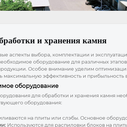
обработки и хранения камня
вые аспекты выбора, комплектации и эксплуатац
необходимое оборудование для различных этапов
 продукции. Особое внимание уделим оптимизаци
ь максимальную эффективность и прибыльность 
димое оборудование
борудования для обработки и хранения камня
необ
твующего оборудования:
иливаются на плиты или слэбы. Основное оборуд
ми:
Используются для распиловки блоков на плиты