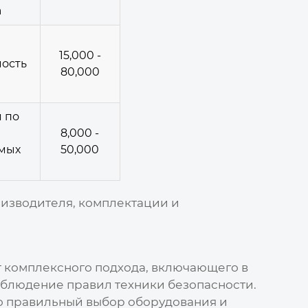
а
15,000 -
мость
80,000
 по
8,000 -
мых
50,000
оизводителя, комплектации и
 комплексного подхода, включающего в
облюдение правил техники безопасности.
то правильный выбор оборудования и