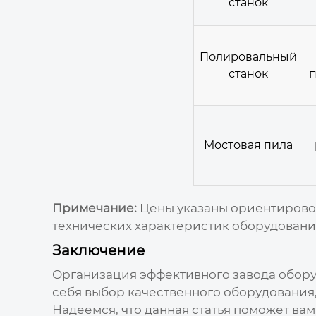
станок
Полировальный
станок
п
Мостовая пила
Примечание:
Цены указаны ориентировоч
технических характеристик оборудовани
Заключение
Организация эффективного
завода обор
себя выбор качественного оборудования
Надеемся, что данная статья поможет ва