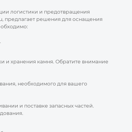
ации логистики и предотвращения
u
, предлагает решения для оснащения
еобходимо:
.
ки и хранения камня
. Обратите внимание
вания, необходимого для вашего
вании и поставке запасных частей.
удования.