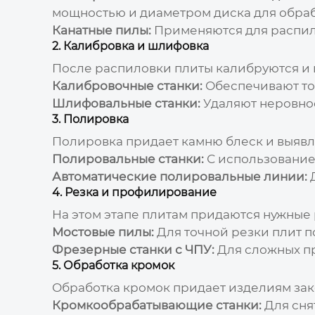
мощностью и диаметром диска для обраб
Канатные пилы:
Применяются для распило
2. Калибровка и шлифовка
После распиловки плиты калибруются и 
Калибровочные станки:
Обеспечивают то
Шлифовальные станки:
Удаляют неровнос
3. Полировка
Полировка придает камню блеск и выявл
Полировальные станки:
С использование
Автоматические полировальные линии:
Д
4. Резка и профилирование
На этом этапе плитам придаются нужные 
Мостовые пилы:
Для точной резки плит п
Фрезерные станки с ЧПУ:
Для сложных п
5. Обработка кромок
Обработка кромок придает изделиям зак
Кромкообрабатывающие станки:
Для сня