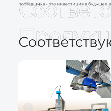
Соответ
поставщика - это инвестиция в будущее 
Продукц
Соответств