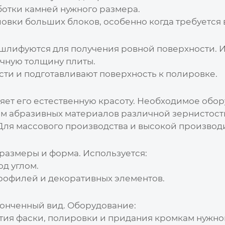
отки камней нужного размера.
вки больших блоков, особенно когда требуется в
шлифуются для получения ровной поверхности. И
чную толщину плиты.
ти и подготавливают поверхность к полировке.
яет его естественную красоту. Необходимое обор
м абразивных материалов различной зернистост
ля массового производства и высокой производ
размеры и форма. Используется:
од углом.
рофилей и декоративных элементов.
онченный вид. Оборудование:
тия фаски, полировки и придания кромкам нужно