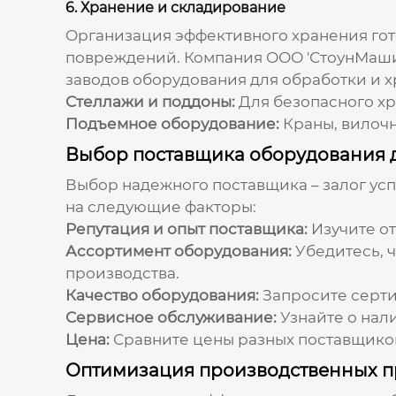
6. Хранение и складирование
Организация эффективного хранения го
повреждений. Компания ООО 'СтоунМаши
заводов оборудования для обработки и 
Стеллажи и поддоны:
Для безопасного хр
Подъемное оборудование:
Краны, вилочн
Выбор поставщика оборудования 
Выбор надежного поставщика – залог у
на следующие факторы:
Репутация и опыт поставщика:
Изучите о
Ассортимент оборудования:
Убедитесь, 
производства.
Качество оборудования:
Запросите серти
Сервисное обслуживание:
Узнайте о нал
Цена:
Сравните цены разных поставщиков,
Оптимизация производственных п