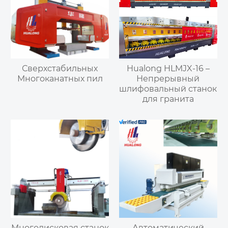
Сверхстабильных
Hualong HLMJX-16 –
Многоканатных пил
Непрерывный
шлифовальный станок
для гранита
Многодисковая станок
Автоматический