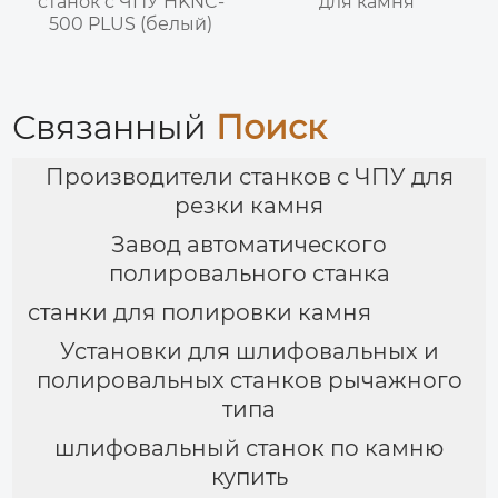
станок с ЧПУ HKNC-
для камня
500 PLUS (белый)
Связанный
Поиск
Производители станков с ЧПУ для
резки камня
Завод автоматического
полировального станка
станки для полировки камня
Установки для шлифовальных и
полировальных станков рычажного
типа
шлифовальный станок по камню
купить