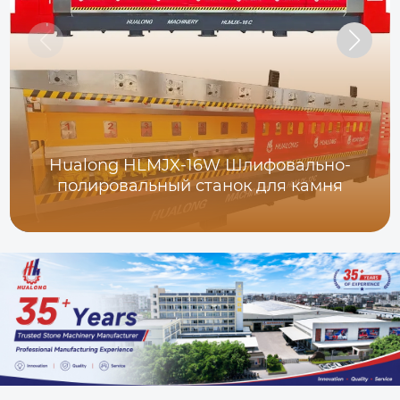
Hualong HLMJX-16W Шлифовально-
полировальный станок для камня