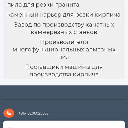
пила для резки гранита
каменный карьер для резки кирпича
Завод по производству канатных
камнерезных станков
Производители
многофункциональных алмазных
пил
Поставщики машины для
производства кирпича

+86-18206025503