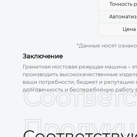
Точность 
Автоматиз
Цена
*Данные носят ознако
Заключение
Гранитная мостовая режущая машина
– э
производить высококачественные издели
ваши потребности, бюджет и репутацию 
Соответ
долговечность и бесперебойную работу 
Продукц
Соответств