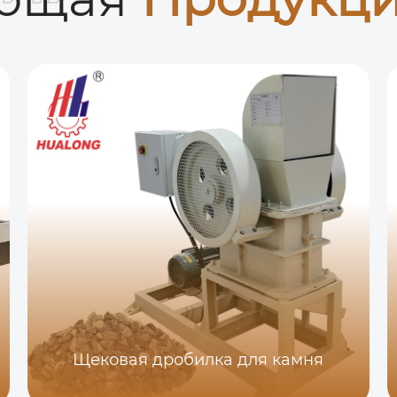
Щековая дробилка для камня