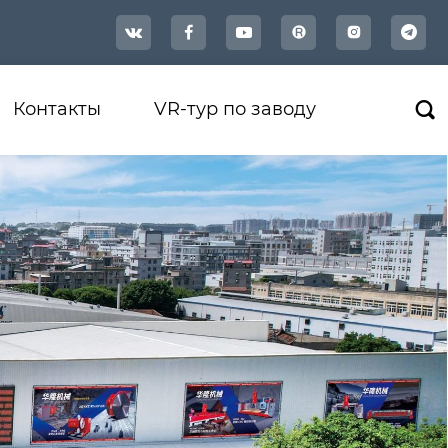




Контакты
VR-тур по заводу
