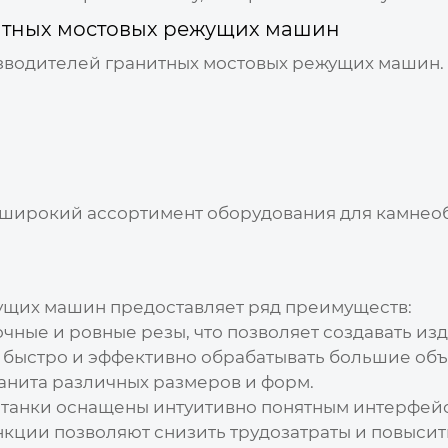
итных мостовых режущих машин
изводителей
гранитных мостовых режущих машин
т широкий ассортимент оборудования для камнео
жущих машин
предоставляет ряд преимуществ:
чные и ровные резы, что позволяет создавать изд
 быстро и эффективно обрабатывать большие объ
анита различных размеров и форм.
анки оснащены интуитивно понятным интерфейс
ции позволяют снизить трудозатраты и повысит