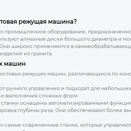
остовая режущая машина?
то промышленное оборудование, предназначенно
спользуют алмазные диски большого диаметра и м
и. Они широко применяются в камнеобрабатываю
изделий из гранита.
их машин
мостовых режущих машин
, различающихся по кон
ют ручного управления и подходят для небольши
 и выполнения сложных форм.
 станки оснащены автоматизированными функция
ровка глубины реза. Они обеспечивают более вы
о самые современные станки, которые управляю