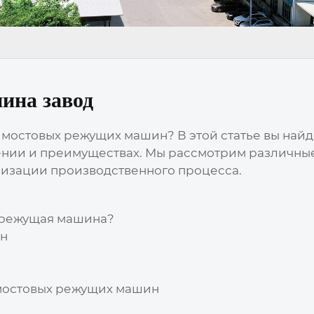
ина завод
 мостовых режущих машин
? В этой статье вы на
нии и преимуществах. Мы рассмотрим различные 
мизации производственного процесса.
я режущая машина?
ин
мостовых режущих машин