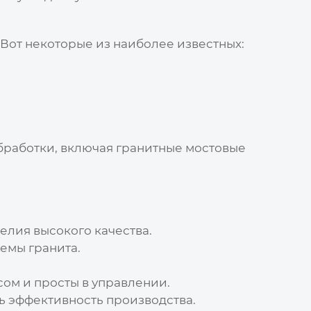
. Вот некоторые из наиболее известных:
бработки, включая
гранитные мостовые
елия высокого качества.
емы гранита.
ом и просты в управлении.
ь эффективность производства.