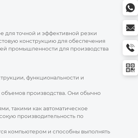
е для точной и эффективной резки
остовую конструкцию для обеспечения
щей промышленности для производства
струкции, функциональности и
х объемов производства. Они обычно
ми, такими как автоматическое
сокую производительность по
тся компьютером и способны выполнять