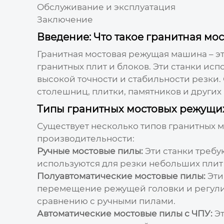
Обслуживание и эксплуатация
Заключение
Введение: Что такое гранитная м
Гранитная мостовая режущая машина
– э
гранитных плит и блоков. Эти станки и
высокой точности и стабильности резк
столешниц, плитки, памятников и других 
Типы гранитных мостовых режущ
Существует несколько типов
гранитных 
производительности:
Ручные мостовые пилы:
Эти станки требу
используются для резки небольших плит
Полуавтоматические мостовые пилы:
Эти
перемещение режущей головки и регули
сравнению с ручными пилами.
Автоматические мостовые пилы с ЧПУ:
Эт