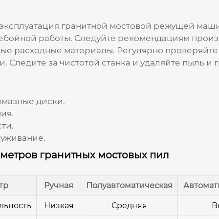
 эксплуатация
гранитной мостовой режущей маш
ебойной работы. Следуйте рекомендациям произ
ые расходные материалы. Регулярно проверяйте 
. Следите за чистотой станка и удаляйте пыль и 
лмазные диски.
ия.
ти.
луживание.
метров гранитных мостовых пил
тр
Ручная
Полуавтоматическая
Автомат
льность
Низкая
Средняя
В