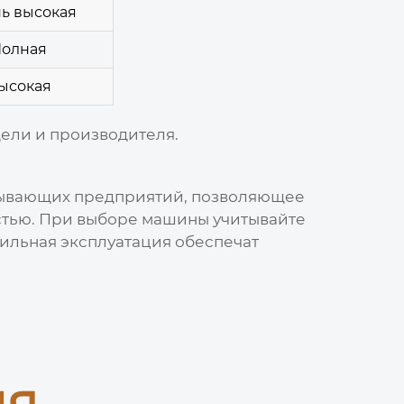
ь высокая
олная
ысокая
дели и производителя.
тывающих предприятий, позволяющее
стью. При выборе машины учитывайте
ильная эксплуатация обеспечат
ия