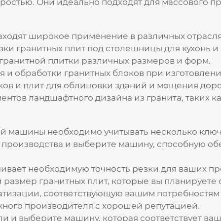
ростью. Они идеально подходят для массового п
аходят широкое применение в различных отрасля
зки гранитных плит под столешницы для кухонь и 
гранитной плитки различных размеров и форм.
 и обработки гранитных блоков при изготовлен
ов и плит для облицовки зданий и мощения доро
ентов ландшафтного дизайна из гранита, таких ка
ей машины
необходимо учитывать несколько ключ
производства и выберите машину, способную о
ивает необходимую точность резки для ваших пр
размер гранитных плит, которые вы планируете 
атизации, соответствующую вашим потребностям 
ного производителя с хорошей репутацией.
и и выберите машину, которая соответствует ва