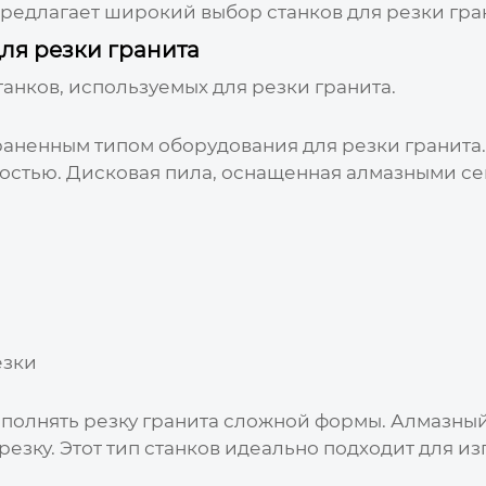
редлагает широкий выбор станков для резки гра
ля резки гранита
анков, используемых для резки гранита.
раненным типом оборудования для резки гранита.
стью. Дисковая пила, оснащенная алмазными сег
езки
ыполнять резку гранита сложной формы. Алмазны
резку. Этот тип станков идеально подходит для из