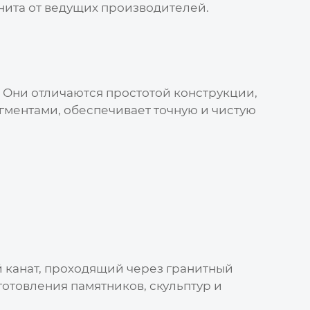
нита от ведущих производителей.
 Они отличаются простотой конструкции,
ментами, обеспечивает точную и чистую
й канат, проходящий через гранитный
готовления памятников, скульптур и