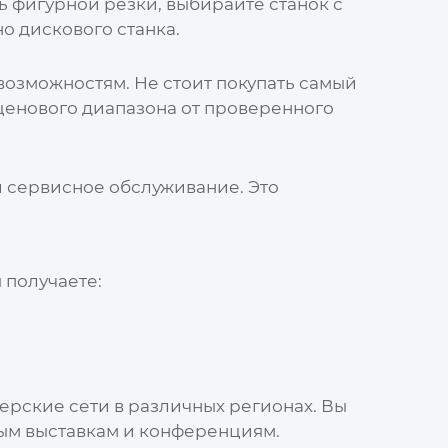
ь фигурной резки, выбирайте станок с
о дискового станка.
возможностям. Не стоит покупать самый
 ценового диапазона от проверенного
и сервисное обслуживание. Это
 получаете:
ерские сети в различных регионах. Вы
ым выставкам и конференциям.