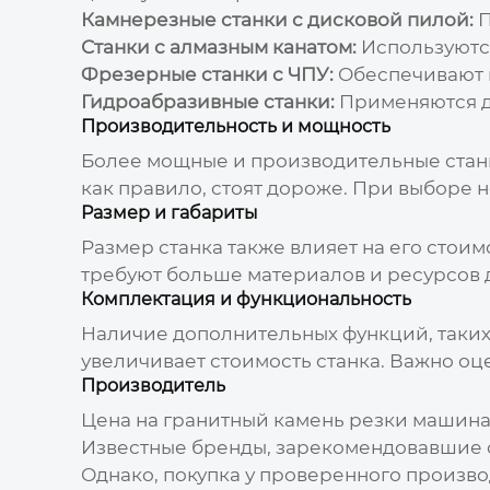
Камнерезные станки с дисковой пилой:
П
Станки с алмазным канатом:
Используются
Фрезерные станки с ЧПУ:
Обеспечивают в
Гидроабразивные станки:
Применяются дл
Производительность и мощность
Более мощные и производительные станк
как правило, стоят дороже. При выборе
Размер и габариты
Размер станка также влияет на его стои
требуют больше материалов и ресурсов д
Комплектация и функциональность
Наличие дополнительных функций, таких 
увеличивает стоимость станка. Важно оц
Производитель
Цена на
гранитный камень резки машина
Известные бренды, зарекомендовавшие с
Однако, покупка у проверенного произв