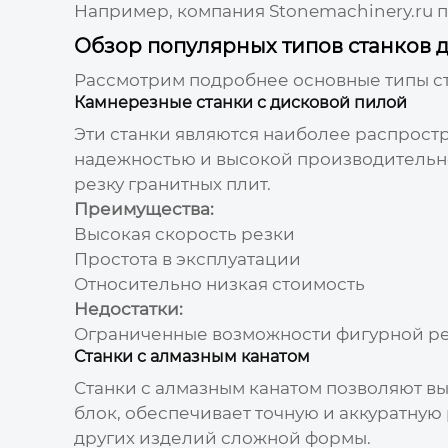
Например, компания
Stonemachinery.ru
п
Обзор популярных типов станков д
Рассмотрим подробнее основные типы ст
Камнерезные станки с дисковой пилой
Эти станки являются наиболее распрост
надежностью и высокой производительно
резку гранитных плит.
Преимущества:
Высокая скорость резки
Простота в эксплуатации
Относительно низкая стоимость
Недостатки:
Ограниченные возможности фигурной р
Станки с алмазным канатом
Станки с алмазным канатом позволяют в
блок, обеспечивает точную и аккуратную 
других изделий сложной формы.