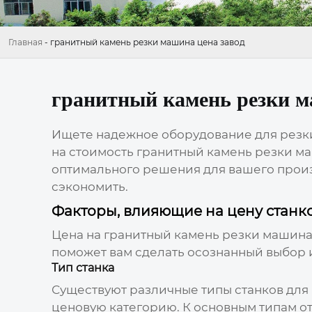
Главная
-
гранитный камень резки машина цена завод
гранитный камень резки м
Ищете надежное оборудование для резки
на стоимость
гранитный камень резки ма
оптимального решения для вашего произв
сэкономить.
Факторы, влияющие на цену станко
Цена на
гранитный камень резки машина
поможет вам сделать осознанный выбор и
Тип станка
Существуют различные типы станков для 
ценовую категорию. К основным типам от