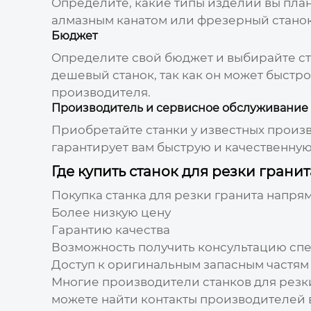
Определите, какие типы изделий вы план
алмазным канатом или фрезерный станок 
Бюджет
Определите свой бюджет и выбирайте ст
дешевый станок, так как он может быстр
производителя.
Производитель и сервисное обслуживание
Приобретайте станки у известных произ
гарантирует вам быструю и качественну
Где купить станок для резки гран
Покупка станка для резки гранита напря
Более низкую цену
Гарантию качества
Возможность получить консультацию сп
Доступ к оригинальным запасным частям
Многие производители станков для резки
можете найти контакты производителей 