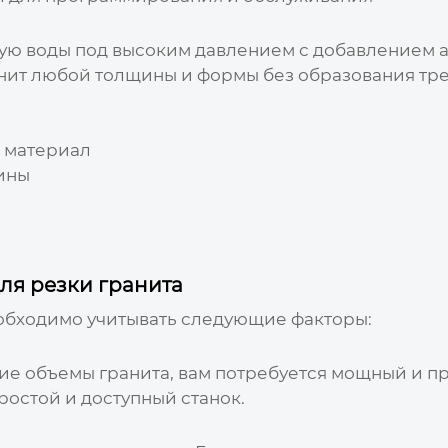
ую воды под высоким давлением с добавлением 
ранит любой толщины и формы без образования тр
а материал
ины
ля резки гранита
еобходимо учитывать следующие факторы:
ие объемы гранита, вам потребуется мощный и п
остой и доступный станок.