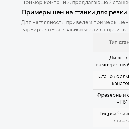
Пример компании, предлагающей станки 
Примеры цен на станки для резки
Для наглядности приведем примеры цен н
варьироваться в зависимости от произво
Тип ста
Дисков
камнерезный
Станок с ал
канато
Фрезерный с
ЧПУ
Гидроабра
стано