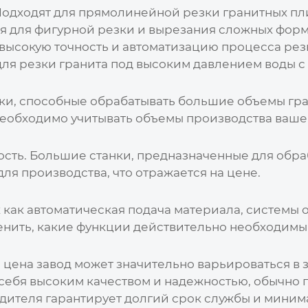
одходят для прямолинейной резки гранитных пли
 для фигурной резки и вырезания сложных форм
ысокую точность и автоматизацию процесса рез
я резки гранита под высоким давлением воды с
и, способные обрабатывать большие объемы гра
 необходимо учитывать объемы производства ваше
мость. Большие станки, предназначенные для обра
ля производства, что отражается на цене.
как автоматическая подача материала, системы о
енить, какие функции действительно необходимы
 цена завод
может значительно варьироваться в 
ебя высоким качеством и надежностью, обычно п
одителя гарантирует долгий срок службы и миним