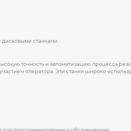
с дисковыми станками
ысокую точность и автоматизацию процесса резки
участием оператора. Эти станки широко использ
 для программирования и обслуживания