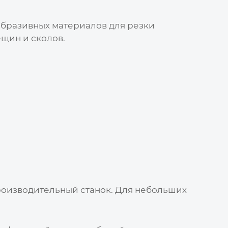
абразивных материалов для резки
ещин и сколов.
роизводительный станок. Для небольших