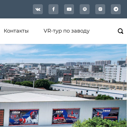




Контакты
VR-тур по заводу
