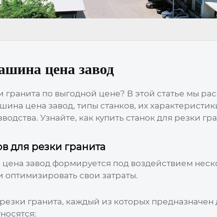
ашина цена завод
 гранита по выгодной цене? В этой статье мы р
шина цена завод
, типы станков, их характерист
одства. Узнайте, как купить станок для резки гр
в для резки гранита
 цена завод
формируется под воздействием неско
 оптимизировать свои затраты.
резки гранита, каждый из которых предназначен
носятся: