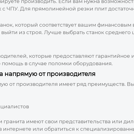
ируете производить. Если вам нужна возможност
с ЧПУ. Для прямолинейной резки плит достаточн
анок, который соответствует вашим финансовым 
о выйти из строя. Лучше выбрать станок среднего
водителей, которые предоставляют гарантийное 
ю помощь в случае поломки оборудования.
ита напрямую от производителя
мую от производителя имеет ряд преимуществ. Вы
ециалистов
 гранита имеют свои представительства или дил
в интернете или обратиться к специализированн