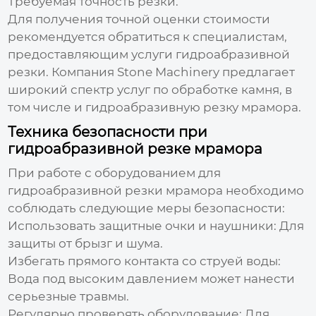
Требуемая точность резки.
Для получения точной оценки стоимости
рекомендуется обратиться к специалистам,
предоставляющим услуги
гидроабразивной
резки
. Компания
Stone Machinery
предлагает
широкий спектр услуг по обработке камня, в
том числе и
гидроабразивную резку мрамора
.
Техника безопасности при
гидроабразивной резке мрамора
При работе с оборудованием для
гидроабразивной резки мрамора
необходимо
соблюдать следующие меры безопасности:
Использовать защитные очки и наушники:
Для
защиты от брызг и шума.
Избегать прямого контакта со струей воды:
Вода под высоким давлением может нанести
серьезные травмы.
Регулярно проверять оборудование:
Для