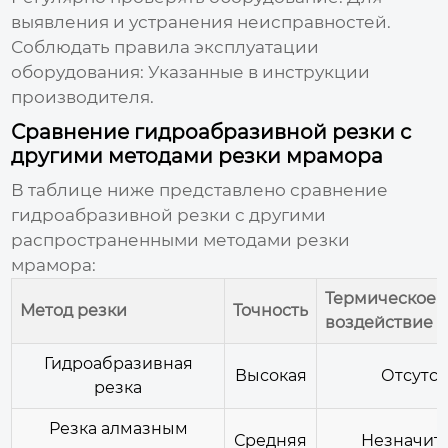
выявления и устранения неисправностей.
Соблюдать правила эксплуатации
оборудования:
Указанные в инструкции
производителя.
Сравнение гидроабразивной резки с
другими методами резки мрамора
В таблице ниже представлено сравнение
гидроабразивной резки
с другими
распространенными методами резки
мрамора:
Термическое
Метод резки
Точность
воздействие
Гидроабразивная
Высокая
Отсутст
резка
Резка алмазным
Средняя
Незначит