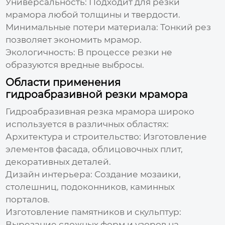
Универсальность:
Подходит для резки
мрамора любой толщины и твердости.
Минимальные потери материала:
Тонкий рез
позволяет экономить мрамор.
Экологичность:
В процессе резки не
образуются вредные выбросы.
Области применения
гидроабразивной резки мрамора
Гидроабразивная резка мрамора
широко
используется в различных областях:
Архитектура и строительство:
Изготовление
элементов фасада, облицовочных плит,
декоративных деталей.
Дизайн интерьера:
Создание мозаики,
столешниц, подоконников, каминных
порталов.
Изготовление памятников и скульптур:
Вырезание сложных форм и узоров на