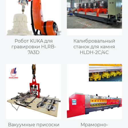
Робот KUKA для
Калибровальный
гравировки HLRB-
станок для камня
7A3D
HLDH-2C/4C
Вакуумные присоски
Мраморно-