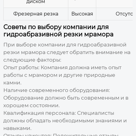
диском
Фрезерная резка
Высокая
Отсутст
Советы по выбору компании для
гидроабразивной резки мрамора
При выборе компании для
гидроабразивной
резки мрамора
следует обратить внимание на
следующие факторы:
Опыт работы:
Компания должна иметь опыт
работы с мрамором и другие природные
камни.
Наличие современного оборудования:
Оборудование должно быть современным и в
хорошем состоянии.
Квалификация персонала:
Специалисты
должны обладать необходимыми знаниями и
навыками.
Отзывы клиентов:
Положительные отзывы