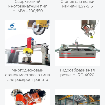
Сверхтонкий
Станок для колки
многоканатный пил
камня-HLSY-S13
HLMW – 100/150
Многодисковый
Гидроабразивная
станок мостового типа
резка HLRC-4020
для раскроя гранита