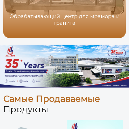
Обрабатывающий центр для мрамора и
гранита
Самые Продаваемые
Продукты