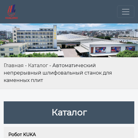
Главная
-
Каталог
-
Автоматический
непрерывный шлифовальный станок для
каменных плит
Каталог
Робот KUKA