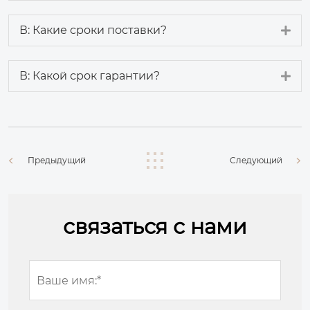
Ex
В: Какие сроки поставки?
Ex
В: Какой срок гарантии?
Предыдущий
Следующий
связаться с нами