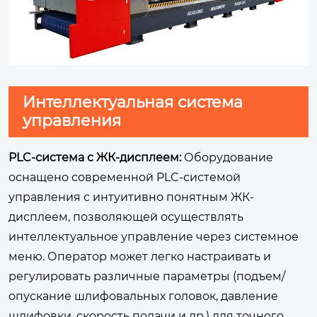
Интеллектуальная система
управления
PLC-система с ЖК-дисплеем:
Оборудование
оснащено современной PLC-системой
управления с интуитивно понятным ЖК-
дисплеем, позволяющей осуществлять
интеллектуальное управление через системное
меню. Оператор может легко настраивать и
регулировать различные параметры (подъем/
опускание шлифовальных головок, давление
шлифовки, скорость подачи и др.) для точного