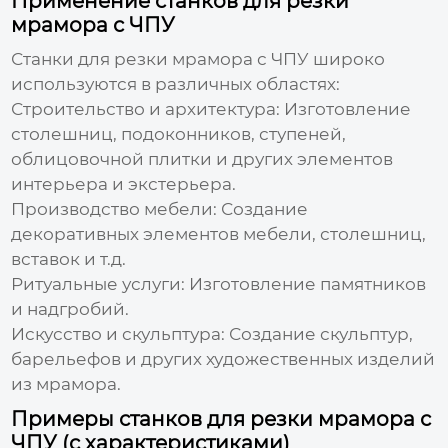
Применение станков для резки
мрамора с ЧПУ
Станки для резки мрамора с ЧПУ
широко
используются в различных областях:
Строительство и архитектура:
Изготовление
столешниц, подоконников, ступеней,
облицовочной плитки и других элементов
интерьера и экстерьера.
Производство мебели:
Создание
декоративных элементов мебели, столешниц,
вставок и т.д.
Ритуальные услуги:
Изготовление памятников
и надгробий.
Искусство и скульптура:
Создание скульптур,
барельефов и других художественных изделий
из мрамора.
Примеры станков для резки мрамора с
ЧПУ (с характеристиками)