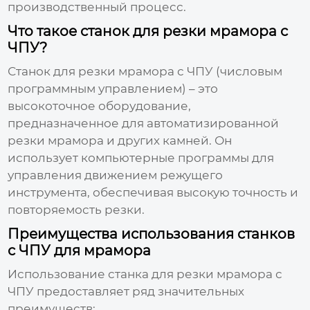
производственный процесс.
Что такое станок для резки мрамора с
ЧПУ?
Станок для резки мрамора с ЧПУ
(числовым
программным управлением) – это
высокоточное оборудование,
предназначенное для автоматизированной
резки мрамора и других камней. Он
использует компьютерные программы для
управления движением режущего
инструмента, обеспечивая высокую точность и
повторяемость резки.
Преимущества использования станков
с ЧПУ для мрамора
Использование
станка для резки мрамора с
ЧПУ
предоставляет ряд значительных
преимуществ: