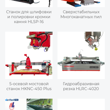
Станок для шлифовки
Сверхстабильных
и полировки кромки
Многоканатных пил
камня HLSP-16
5-осевой мостовой
Гидроабразивная
станок HKNC-450 Plus
резка HLRC-4020