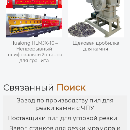
Hualong HLMJX-16 –
Щековая дробилка
Непрерывный
для камня
шлифовальный станок
для гранита
Связанный
Поиск
Завод по производству пил для
резки камня с ЧПУ
Поставщики пил для угловой резки
Завод станков для резки мрамора и