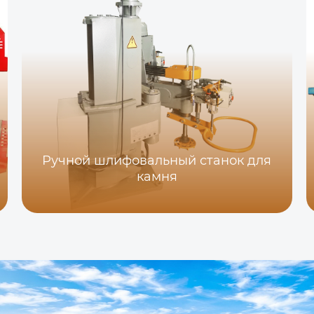
Ручной шлифовальный станок для
камня