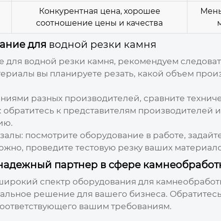
Конкурентная цена, хорошее
Мен
соотношение цены и качества
вание для
водной резки камня
е для
водной резки камня
, рекомендуем следова
териалы вы планируете резать, какой объем прои
ениями разных производителей, сравните техниче
: обратитесь к представителям производителей 
ию.
залы: посмотрите оборудование в работе, задайт
ожно, проведите тестовую резку ваших материал
ш надежный партнер в сфере камнеобработ
 широкий спектр оборудования для камнеобработ
альное решение для вашего бизнеса. Обратитес
соответствующего вашим требованиям.