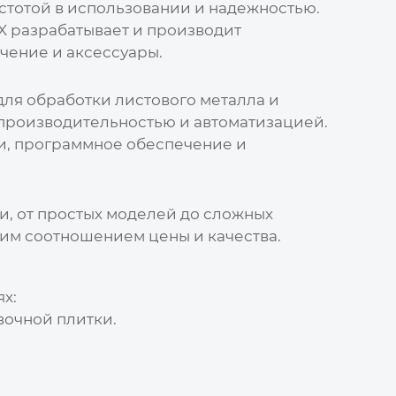
стотой в использовании и надежностью.
X разрабатывает и производит
чение и аксессуары.
ля обработки листового металла и
 производительностью и автоматизацией.
и, программное обеспечение и
и, от простых моделей до сложных
шим соотношением цены и качества.
х:
вочной плитки.