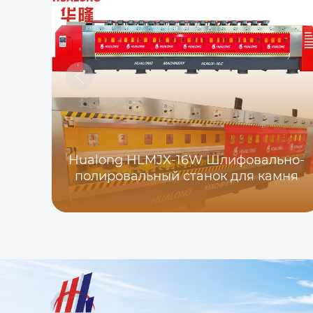
Hualong HLMJX-16W Шлифовально-
полировальный станок для камня