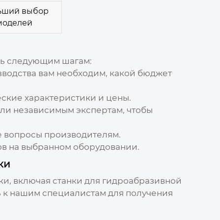
ьший выбор
моделей
ть следующим шагам:
зводства вам необходим, какой бюджет
ские характеристики и цены.
или независимым экспертам, чтобы
е вопросы производителям.
ов на выбранном оборудовании.
ки
ки, включая станки для гидроабразивной
ь к нашим специалистам для получения