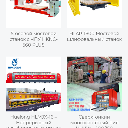
5-осевой мостовой
HLAP-1800 Мостовой
станок с ЧПУ HKNC-
шлифовальный станок
560 PLUS
Hualong HLMJX-16 –
Сверхтонкий
Непрерывный
многоканатный пил