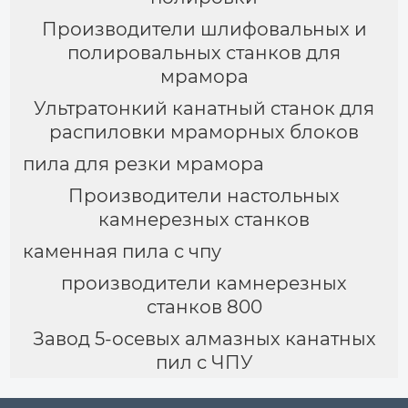
Производители шлифовальных и
полировальных станков для
мрамора
Ультратонкий канатный станок для
распиловки мраморных блоков
пила для резки мрамора
Производители настольных
камнерезных станков
каменная пила с чпу
производители камнерезных
станков 800
Завод 5-осевых алмазных канатных
пил с ЧПУ