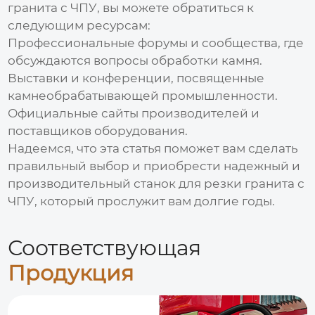
гранита с ЧПУ
, вы можете обратиться к
следующим ресурсам:
Профессиональные форумы и сообщества, где
обсуждаются вопросы обработки камня.
Выставки и конференции, посвященные
камнеобрабатывающей промышленности.
Официальные сайты производителей и
поставщиков оборудования.
Надеемся, что эта статья поможет вам сделать
правильный выбор и приобрести надежный и
производительный
станок для резки гранита с
ЧПУ
, который прослужит вам долгие годы.
Соответствующая
Продукция