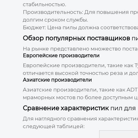
стабильностью.
Производительность:
Для повышения про
долгим сроком службы.
Бюджет:
Цена пилы должна соответствова
Обзор популярных поставщиков
п
На рынке представлено множество пост
Европейские производители
Европейские производители, такие как Ty
отличается высокой точностью реза и до
Азиатские производители
Азиатские производители, такие как AD
мраморных мостов
по более доступным ц
Сравнение характеристик
пил для
Для наглядного сравнения характеристи
следующей таблицей: