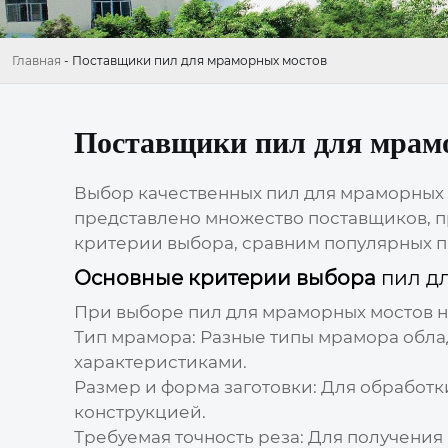
Главная
-
Поставщики пил для мраморных мостов
Поставщики пил для мрам
Выбор качественных
пил для мраморных
представлено множество поставщиков, 
критерии выбора, сравним популярных п
Основные критерии выбора
пил д
При выборе
пил для мраморных мостов
н
Тип мрамора:
Разные типы мрамора облад
характеристиками.
Размер и форма заготовки:
Для обработки
конструкцией.
Требуемая точность реза:
Для получения 