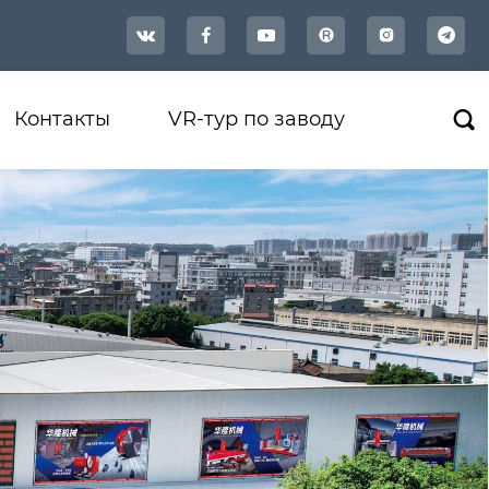




Контакты
VR-тур по заводу
