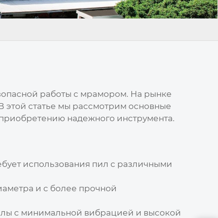
зопасной работы с мрамором. На рынке
 этой статье мы рассмотрим основные
 приобретению надежного инструмента.
ебует использования пил с различными
иаметра и с более прочной
илы с минимальной вибрацией и высокой