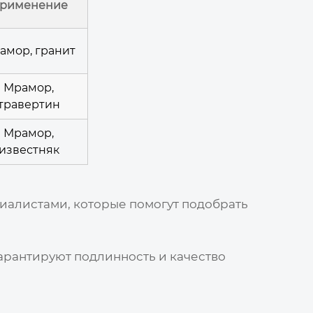
рименение
амор, гранит
Мрамор,
травертин
Мрамор,
известняк
иалистами, которые помогут подобрать
арантируют подлинность и качество