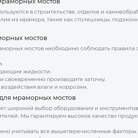
мраморных мостов
льзуются в строительстве, отделке и камнеобр
ия из мрамора, такие как столешницы, подоконн
морных мостов
аморных мостов
необходимо соблюдать правила э
и.
ждающие жидкости.
и своевременно производите заточку.
воздействия влаги и коррозии.
 для мраморных мостов
ет широкий выбор оборудования и инструментов
телей. Мы гарантируем высокое качество проду
ажно учитывать все вышеперечисленные факторы. 