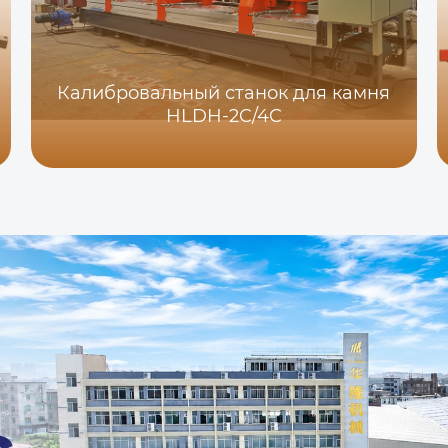
Калибровальный станок для камня
HLDH-2C/4C