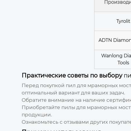
Производи
Tyrolit
ADTN Diamon
Wanlong Di
Tools
Практические советы по выбору
пи
Перед покупкой
пил для мраморных мос
оптимальный вариант для ваших задач.
Обратите внимание на наличие сертифик
Приобретайте
пилы для мраморных мост
продукции.
Ознакомьтесь с отзывами других покупа