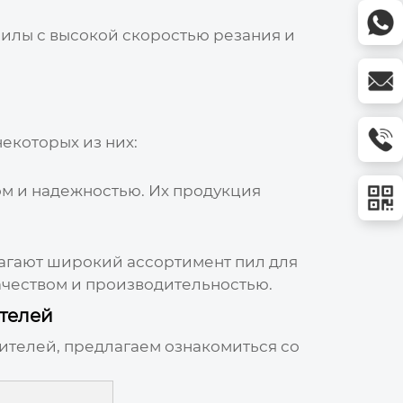
илы с высокой скоростью резания и
некоторых из них:
вом и надежностью. Их продукция
длагают широкий ассортимент
пил для
ачеством и производительностью.
телей
телей, предлагаем ознакомиться со