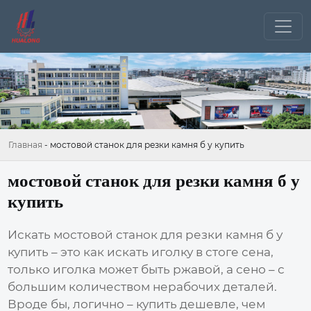
Главная
-
мостовой станок для резки камня б у купить
мостовой станок для резки камня б у
купить
Искать
мостовой станок для резки камня б у
купить
– это как искать иголку в стоге сена,
только иголка может быть ржавой, а сено – с
большим количеством нерабочих деталей.
Вроде бы, логично – купить дешевле, чем