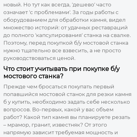
новый. Но тут как всегда, 'дешево' часто
означает 'с проблемами'. За годы работы с
оборудованием для обработки камня, видел
множество историй: от удачных реставраций
до полного 'капсулирования' станка на свалке.
Поэтому, перед покупкой б/у
мостовой станка
нужно тщательно все взвесить, а не просто
руководствоваться ценой.
Что стоит учитывать при покупке б/у
мостового станка?
Прежде чем бросаться покупать первый
попавшийся
мостовой станок для резки камня
б у купить
, необходимо задать себе несколько
вопросов. Во-первых, какой у вас объем
работ? Какой тип камня вы планируете резать
– мрамор, гранит, известняк? От этого
напрямую зависит требуемая мощность и