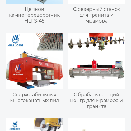
Цепной
Фрезерный станок
камнепереворотчик
для гранита и
HLFS-45
мрамора
Сверхстабильных
Обрабатывающий
Многоканатных пил
центр для мрамора и
гранита