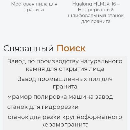
Мостовая пила для
Hualong HLMJX-16 –
гранита
Непрерывный
шлифовальный станок
для гранита
Связанный
Поиск
Завод по производству натурального
камня для открытия лица
Завод промышленных пил для
гранита
мрамор полировка машина завод
станок для гидрорезки
станок для резки крупноформатного
керамогранита