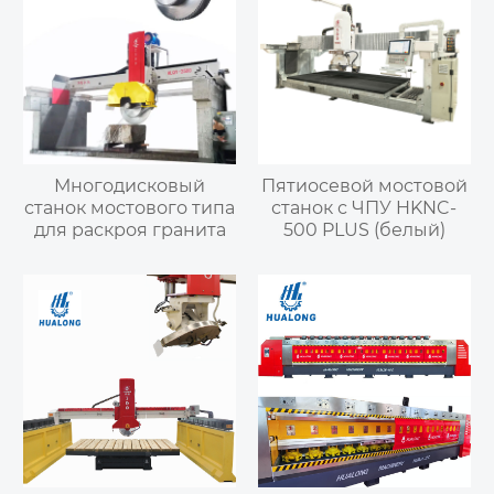
Многодисковый
Пятиосевой мостовой
станок мостового типа
станок с ЧПУ HKNC-
для раскроя гранита
500 PLUS (белый)