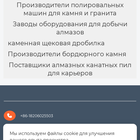
Производители полировальных
машин для камня и гранита
Заводы оборудования для добычи
алмазов
каменная щековая дробилка
Производители бордюрного камня
Поставщики алмазных канатных пил
для карьеров

+86-18206025503

+8618206025503
Мы используем файлы cookie для улучшения