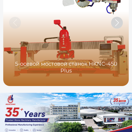
5-осевой мостовой станок HKNC-450
Plus