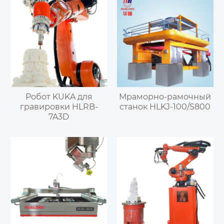
Робот KUKA для
Мраморно-рамочный
гравировки HLRB-
станок HLKJ-100/S800
7A3D