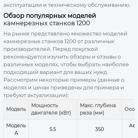
эксплуатации и техническому обслуживанию.
Обзор популярных моделей
камнерезных станков 1200
На рынке представлено множество моделей
камнерезных станков 1200
от различных
производителей. Перед покупкой
рекомендуется изучить обзоры и отзывы о
различных моделях, чтобы выбрать наиболее
подходящий вариант для ваших нужд.
Рассмотрим некоторые примеры (данные о
моделях и ценах приведены для примера и
требуют актуализации):
Мощность
Макс. глубина
Модель
Особ
двигателя (кВт)
реза (мм)
Модель
Авт
5.5
350
A