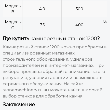
Модель
Р
4.0
300
B
Модель
Мос
7.5
400
C
Где купить
камнерезный станок 1200
?
Камнерезный станок 1200
можно приобрести в
специализированных магазинах
строительного оборудования, у дилеров
производителей и в интернет-магазинах. При
выборе продавца обращайте внимание на его
репутацию, условия гарантии и возможность
сервисного обслуживания. На сайте
stonemachinery.ru
вы можете найти широкий
выбор станков для обработки камня.
Заключение