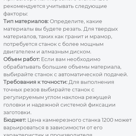
рекомендуется учитывать следующие
факторы:
Тип материалов:
Определите, какие
материалы вы будете резать. Для твердых
материалов, таких как гранит и мрамор,
потребуется станок с более мощным
двигателем и алмазным диском.
Объем работ:
Если вам необходимо
обрабатывать большие объемы материала,
выбирайте станок с автоматической подачей.
Требования к точности:
Для выполнения
точных резов выбирайте станок с
регулируемым углом наклона режущей
головки и надежной системой фиксации
заготовки.
Бюджет:
Цена
камнерезного станка 1200
может
варьироваться в зависимости от его
характеристик и производителя.