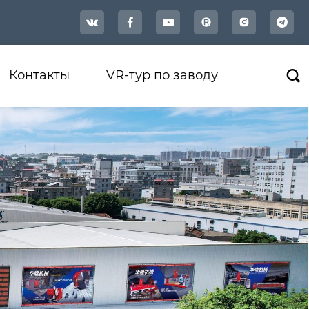




Контакты
VR-тур по заводу
