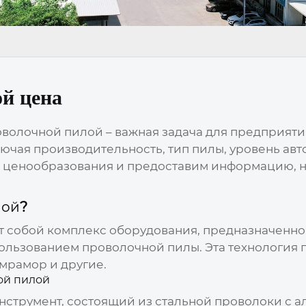
ой цена
оволочной пилой
– важная задача для предприят
лючая производительность, тип пилы, уровень авт
ы ценообразования и предоставим информацию, 
лой
?
т собой комплекс оборудования, предназначенно
пользованием проволочной пилы. Эта технология 
 мрамор и другие.
ой пилой
нструмент, состоящий из стальной проволоки с 