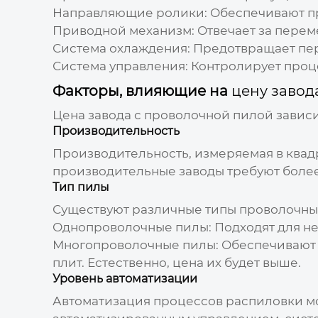
Направляющие ролики
: Обеспечивают 
Приводной механизм
: Отвечает за пере
Система охлаждения
: Предотвращает пе
Система управления
: Контролирует проц
Факторы, влияющие на
цену завод
Цена
завода с проволочной пилой
зависи
Производительность
Производительность, измеряемая в квадр
производительные заводы требуют более
Тип пилы
Существуют различные типы проволочных
Однопроволочные пилы
: Подходят для 
Многопроволочные пилы
: Обеспечивают
плит. Естественно,
цена
их будет выше.
Уровень автоматизации
Автоматизация процессов распиловки мо