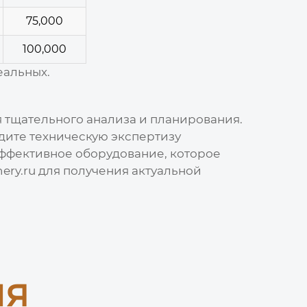
75,000
100,000
еальных.
я тщательного анализа и планирования.
дите техническую экспертизу
эффективное оборудование, которое
ery.ru для получения актуальной
ия