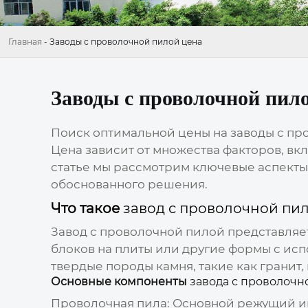
Главная
-
Заводы с проволочной пилой цена
Заводы с проволочной пил
Поиск оптимальной цены на
заводы с пр
Цена зависит от множества факторов, вк
статье мы рассмотрим ключевые аспект
обоснованного решения.
Что такое
завод с проволочной пи
Завод с проволочной пилой
представляе
блоков на плиты или другие формы с ис
твердые породы камня, такие как гранит,
Основные компоненты
завода с проволочн
Проволочная пила
: Основной режущий и