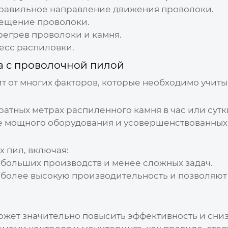
правильное направление движения проволоки.
мещение проволоки.
регрев проволоки и камня.
есс распиловки.
а с проволочной пилой
т от многих факторов, которые необходимо учиты
атных метрах распиленного камня в час или сутк
 мощного оборудования и усовершенствованных т
 пил, включая:
небольших производств и менее сложных задач.
 более высокую производительность и позволяю
жет значительно повысить эффективность и снизи