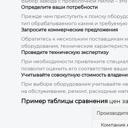
Выбор
завода с проволочной пилой
– это
Определите ваши потребности
Прежде чем приступить к поиску оборуд
тип обрабатываемого камня и требуемую
Запросите коммерческие предложения
Обратитесь к нескольким поставщикам 
оборудования, технические характеристи
Проведите техническую экспертизу
При необходимости привлеките специал
позволит оценить его соответствие ваш
Учитывайте совокупную стоимость владени
При выборе оборудования учитывайте н
на обслуживание, ремонт, расходные ма
Пример таблицы сравнения
цен з
Производит
Компания 