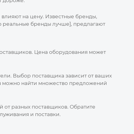
т дороже.
 влияют на
цену
. Известные бренды,
о реальные бренды лучше], предлагают
оставщиков.
Цена
оборудования может
ели. Выбор поставщика зависит от ваших
.ru можно найти множество предложений
 от разных поставщиков. Обратите
служивания и поставки.