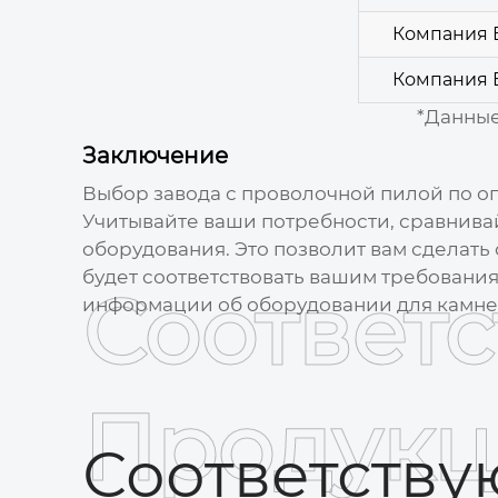
Компания 
Компания 
*Данные
Заключение
Выбор
завода с проволочной пилой
по о
Учитывайте ваши потребности, сравнива
оборудования. Это позволит вам сделат
будет соответствовать вашим требования
Соответ
информации об оборудовании для камне
Продукц
Соответств