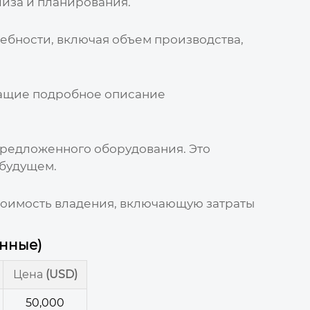
лиза и планирования.
ебности, включая объем производства,
жащие подробное описание
редложенного оборудования. Это
 будущем.
стоимость владения, включающую затраты
анные)
Цена
(USD)
50,000