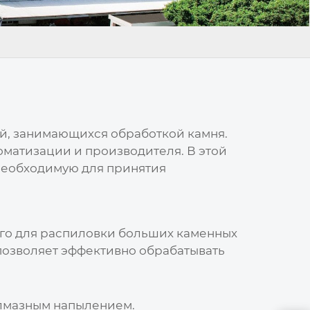
ий, занимающихся обработкой камня.
оматизации и производителя. В этой
необходимую для принятия
го для распиловки больших каменных
позволяет эффективно обрабатывать
алмазным напылением.